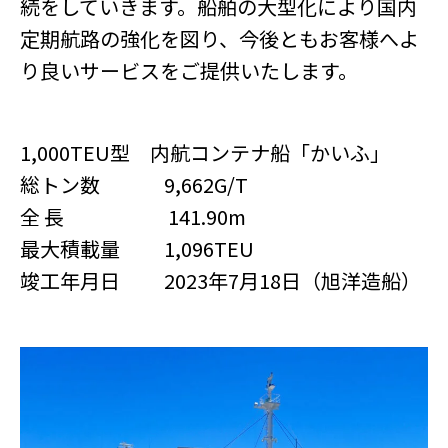
続をしていきます。船舶の大型化により国内
定期航路の強化を図り、今後ともお客様へよ
り良いサービスをご提供いたします。
1,000TEU型 内航コンテナ船「かいふ」
総トン数 9,662G/T
全 長 141.90m
最大積載量 1,096TEU
竣工年月日 2023年7月18日（旭洋造船）