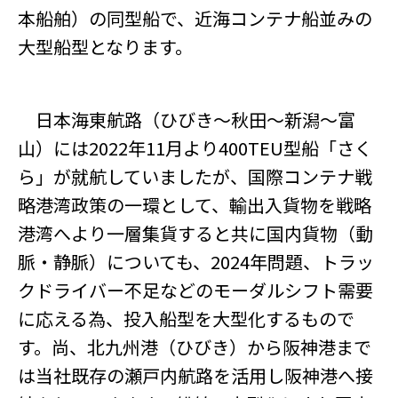
本船舶）の同型船で、近海コンテナ船並みの
大型船型となります。
日本海東航路（ひびき～秋田～新潟～富
山）には2022年11月より400TEU型船「さく
ら」が就航していましたが、国際コンテナ戦
略港湾政策の一環として、輸出入貨物を戦略
港湾へより一層集貨すると共に国内貨物（動
脈・静脈）についても、2024年問題、トラッ
クドライバー不足などのモーダルシフト需要
に応える為、投入船型を大型化するもので
す。尚、北九州港（ひびき）から阪神港まで
は当社既存の瀬戸内航路を活用し阪神港へ接