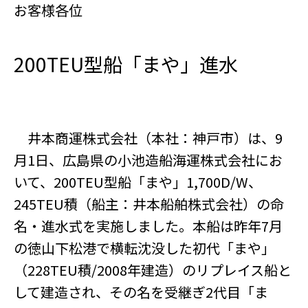
お客様各位
200TEU型船「まや」進水
井本商運株式会社（本社：神戸市）は、9
月1日、広島県の小池造船海運株式会社にお
いて、200TEU型船「まや」1,700D/W、
245TEU積（船主：井本船舶株式会社）の命
名・進水式を実施しました。本船は昨年7月
の徳山下松港で横転沈没した初代「まや」
（228TEU積/2008年建造）のリプレイス船と
して建造され、その名を受継ぎ2代目「ま