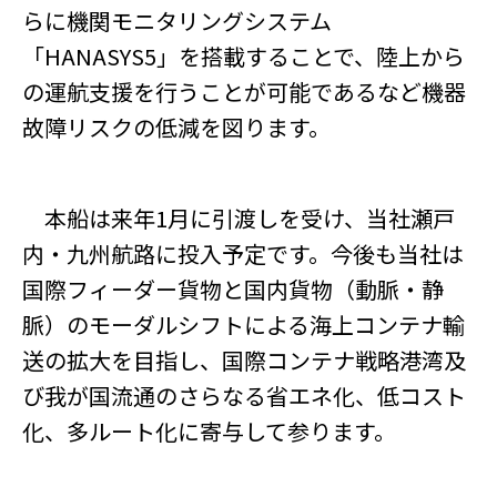
らに機関モニタリングシステム
「HANASYS5」を搭載することで、陸上から
の運航支援を行うことが可能であるなど機器
故障リスクの低減を図ります。
本船は来年1月に引渡しを受け、当社瀬戸
内・九州航路に投入予定です。今後も当社は
国際フィーダー貨物と国内貨物（動脈・静
脈）のモーダルシフトによる海上コンテナ輸
送の拡大を目指し、国際コンテナ戦略港湾及
び我が国流通のさらなる省エネ化、低コスト
化、多ルート化に寄与して参ります。