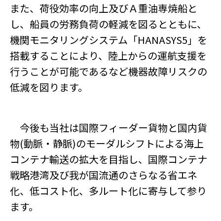
また、荷役効率の向上及びＡ重油専焼船と
し、船員の労務負荷の軽減を図るとともに、
機関モニタリングシステム「HANASYS5」を
搭載することにより、陸上からの運航支援を
行うことが可能であるなど機器故障リスクの
低減を図ります。
今後も当社は国際フィーダー貨物と国内貨
物(動脈・静脈)のモーダルシフトによる海上
コンテナ輸送の拡大を目指し、国際コンテナ
戦略港湾及び我が国流通のさらなる省エネ
化、低コスト化、多ルート化に寄与して参り
ます。