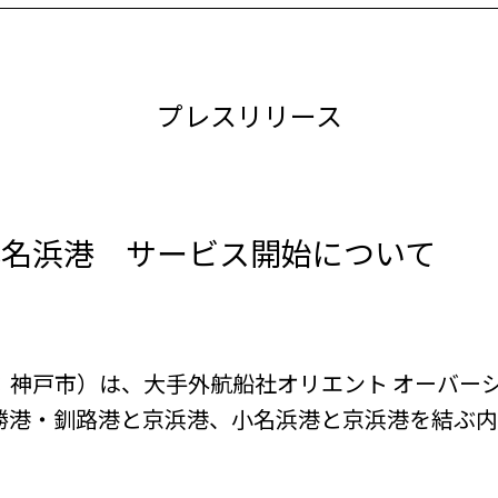
プレスリリース
小名浜港 サービス開始について
戸市）は、大手外航船社オリエント オーバーシー
勝港・釧路港と京浜港、小名浜港と京浜港を結ぶ