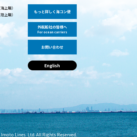
（海上職）
もっと詳しく海コン便
（陸上職）
外航船社の皆様へ
For ocean carriers
お問い合わせ
English
Imoto Lines. Ltd. All Rights Reserved.