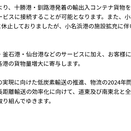
り、十勝港・釧路港発着の輸出入コンテナ貨物を
ービスに接続することが可能となります。また、小
後に休止しておりましたが、小名浜港の施設拡充に
釜石港・仙台港などのサービスに加え、お客様に
各港の貨物量増大に寄与します。
実現に向けた低炭素輸送の推進、物流の2024年
長距離輸送の効率化に向けて、道東及び南東北と
取り組んでゆきます。