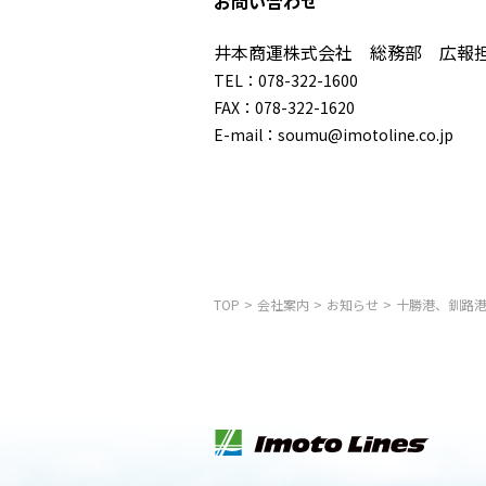
お問い合わせ
井本商運株式会社 総務部 広報
TEL：078-322-1600
FAX：078-322-1620
E-mail：soumu@imotoline.co.jp
TOP
>
会社案内
>
お知らせ
>
十勝港、釧路