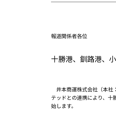
報道関係者各位
十勝港、釧路港、
井本商運株式会社（本社：神
テッドとの連携により、十
始します。