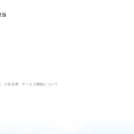
担当
港、小名浜港 サービス開始について