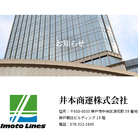
お知らせ
井本商運株式会社
住所：〒650-0035
神戸市中央区浪花町 59 番地
神戸朝日ビルディング 19 階
電話：
078-322-1600