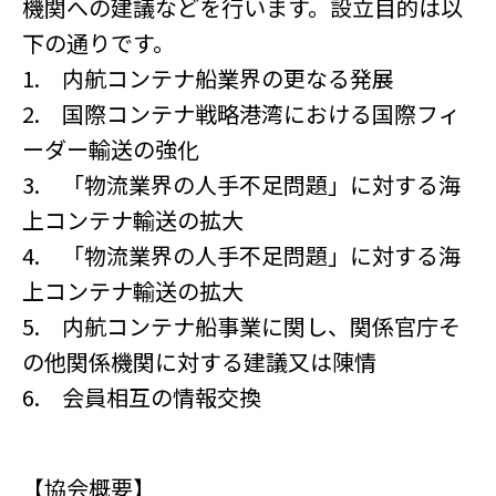
機関への建議などを行います。設立目的は以
下の通りです。
1. 内航コンテナ船業界の更なる発展
2. 国際コンテナ戦略港湾における国際フィ
ーダー輸送の強化
3. 「物流業界の人手不足問題」に対する海
上コンテナ輸送の拡大
4. 「物流業界の人手不足問題」に対する海
上コンテナ輸送の拡大
5. 内航コンテナ船事業に関し、関係官庁そ
の他関係機関に対する建議又は陳情
6. 会員相互の情報交換
【協会概要】